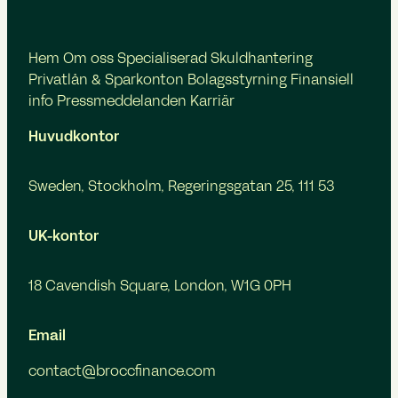
Hem
Om oss
Specialiserad Skuldhantering
Privatlån & Sparkonton
Bolagsstyrning
Finansiell
info
Pressmeddelanden
Karriär
Huvudkontor
Sweden, Stockholm, Regeringsgatan 25, 111 53
UK-kontor
18 Cavendish Square, London, W1G 0PH
Email
contact@broccfinance.com