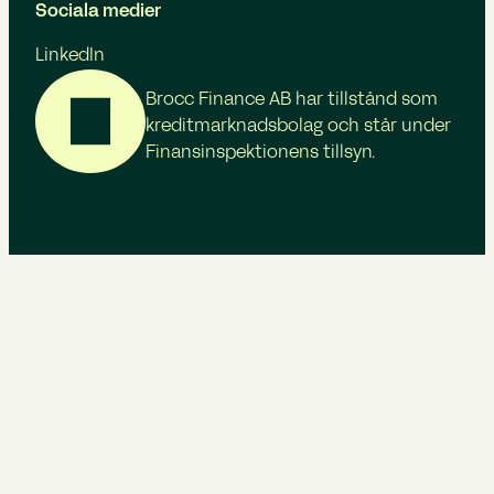
Sociala medier
LinkedIn
Brocc Finance AB har tillstånd som
kreditmarknadsbolag och står under
Finansinspektionens tillsyn.